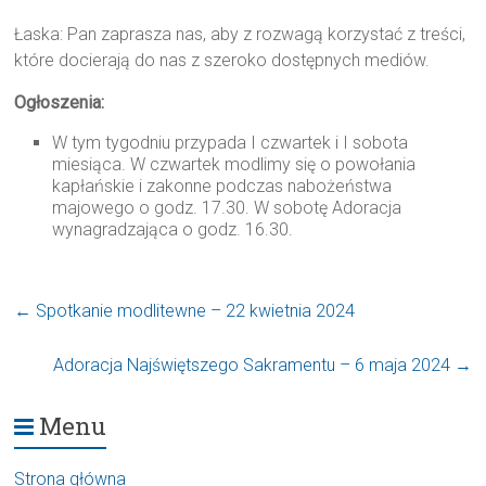
Łaska: Pan zaprasza nas, aby z rozwagą korzystać z treści,
które docierają do nas z szeroko dostępnych mediów.
Ogłoszenia:
W tym tygodniu przypada I czwartek i I sobota
miesiąca. W czwartek modlimy się o powołania
kapłańskie i zakonne podczas nabożeństwa
majowego o godz. 17.30. W sobotę Adoracja
wynagradzająca o godz. 16.30.
←
Spotkanie modlitewne – 22 kwietnia 2024
Adoracja Najświętszego Sakramentu – 6 maja 2024
→
Menu
Strona główna