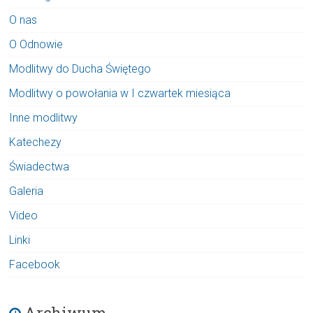
O nas
O Odnowie
Modlitwy do Ducha Świętego
Modlitwy o powołania w I czwartek miesiąca
Inne modlitwy
Katechezy
Świadectwa
Galeria
Video
Linki
Facebook
Archiwum