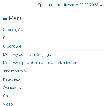
Spotkanie modlitewne – 29.05.2023
→
Menu
Strona główna
O nas
O Odnowie
Modlitwy do Ducha Świętego
Modlitwy o powołania w I czwartek miesiąca
Inne modlitwy
Katechezy
Świadectwa
Galeria
Video