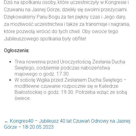
Dziś na spotkaniu osoby, które uczestniczyły w Kongresie i
Czuwaniu na Jasnej Górze, dzieliły się swoimi przeżyciami.
Dziękowaliśmy Panu Bogu za ten piękny czas i Jego dary,
za możliwość uczestnictwa i także za transmisje i nagrania,
które pozwolą wrócić do tych chwil. Oby owoce tego
Jubileuszowego spotkania były obfite!
Ogłoszenia:
Trwa nowenna przed Uroczystością Zesłania Ducha
Świętego, codziennie podczas nabożeństwa
majowego o godz. 17.30.
W sobotę Wigilia przed Zesłaniem Ducha Świętego –
modlitewne czuwanie rozpocznie się w Katedrze
Białostockiej o godz. 19.30. Potrzeba wziąć ze sobą
świece.
←
Kongres40 – Jubileusz 40 lat Czuwań Odnowy na Jasnej
Górze – 18-20.05.2023