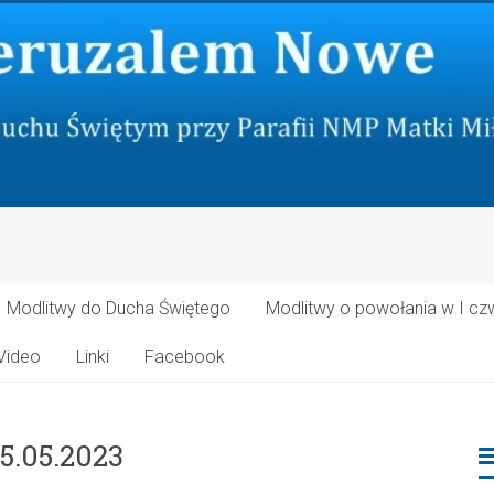
Modlitwy do Ducha Świętego
Modlitwy o powołania w I cz
Video
Linki
Facebook
5.05.2023