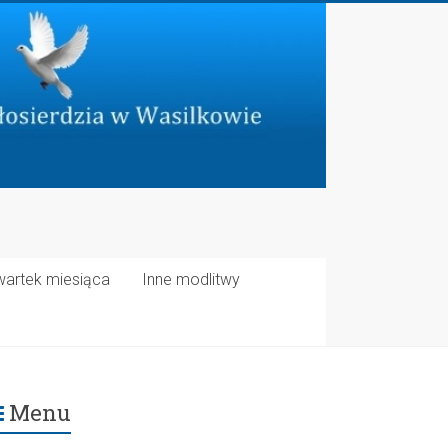
wartek miesiąca
Inne modlitwy
Menu