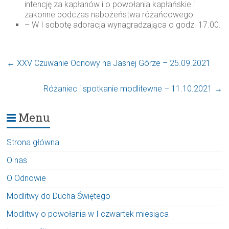
intencję za kapłanów i o powołania kapłańskie i
zakonne podczas nabożeństwa różańcowego.
– W I sobotę adoracja wynagradzająca o godz. 17.00.
←
XXV Czuwanie Odnowy na Jasnej Górze – 25.09.2021
Różaniec i spotkanie modlitewne – 11.10.2021
→
Menu
Strona główna
O nas
O Odnowie
Modlitwy do Ducha Świętego
Modlitwy o powołania w I czwartek miesiąca