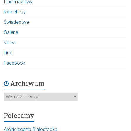
Inne modlitwy
Katechezy
Świadectwa
Galeria
Video
Linki
Facebook
Archiwum
Archiwum
Polecamy
Archidiecezja Białostocka