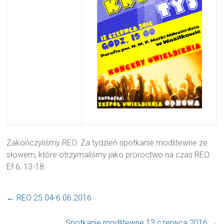
Zakończyliśmy REO. Za tydzień spotkanie modlitewne ze
słowem, które otrzymaliśmy jako proroctwo na czas REO:
Ef 6, 13-18.
←
REO 25.04-6.06.2016
Spotkanie modlitewne 13 czerwca 2016
→