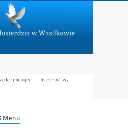
wartek miesiąca
Inne modlitwy
Menu