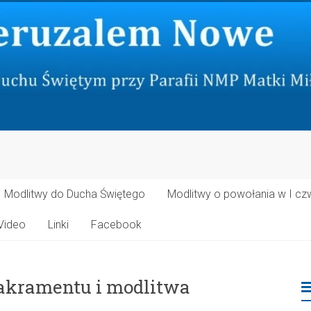
Modlitwy do Ducha Świętego
Modlitwy o powołania w I cz
Video
Linki
Facebook
Sakramentu i modlitwa