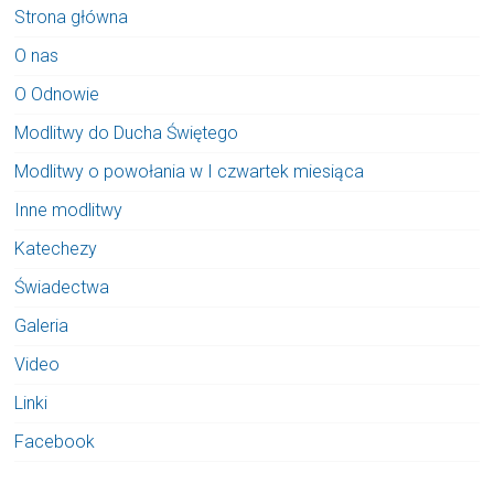
Strona główna
O nas
O Odnowie
Modlitwy do Ducha Świętego
Modlitwy o powołania w I czwartek miesiąca
Inne modlitwy
Katechezy
Świadectwa
Galeria
Video
Linki
Facebook