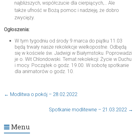
najbliższych, współczucie dla cierpiących,… Ale
także ufność w Bożą pomoc i nadzieję, że dobro
zwycięży.
Ogłoszenia:
W tym tygodniu od środy 9 marca do piątku 11.03
będą trwały nasze rekolekcje wielkopostne. Odbędą
się w kościele św. Jadwigi w Białymstoku. Poprowadzi
je o. Wit Chlondowski. Temat rekolekcji: Życie w Duchu
i mocy. Początek o godz. 19.00. W sobotę spotkanie
dla animatorów o godz. 10.
←
Modlitwa o pokój – 28.02.2022
Spotkanie modlitewne – 21.03.2022
→
Menu