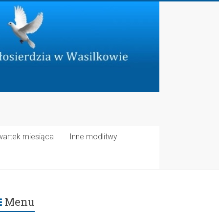
wartek miesiąca
Inne modlitwy
Menu