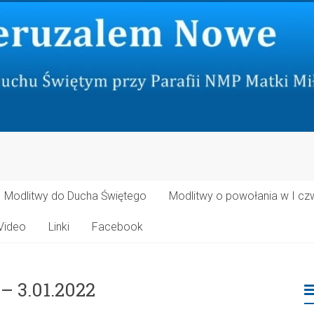
Modlitwy do Ducha Świętego
Modlitwy o powołania w I cz
Video
Linki
Facebook
– 3.01.2022