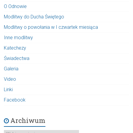
O Odnowie
Modlitwy do Ducha Świętego
Modlitwy o powołania w I czwartek miesiąca
Inne modlitwy
Katechezy
Świadectwa
Galeria
Video
Linki
Facebook
Archiwum
Archiwum