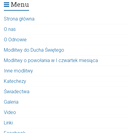
Menu
Strona główna
O nas
O Odnowie
Modlitwy do Ducha Świętego
Modlitwy o powołania w I czwartek miesiąca
Inne modlitwy
Katechezy
Świadectwa
Galeria
Video
Linki