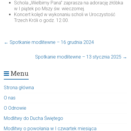
Schola „Wielbimy Pana” zaprasza na adorację żłóbka
w I piątek po Mszy św. wieczornej.
Koncert kolęd w wykonaniu scholi w Uroczystość
Trzech Króli o godz. 12.00.
←
Spotkanie modlitewne – 16 grudnia 2024
Spotkanie modlitewne – 13 stycznia 2025
→
Menu
Strona główna
O nas
O Odnowie
Modlitwy do Ducha Świętego
Modlitwy o powołania w I czwartek miesiąca