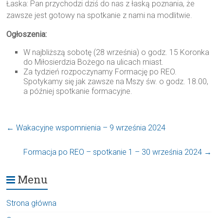
Łaska: Pan przychodzi dziś do nas z łaską poznania, że
zawsze jest gotowy na spotkanie z nami na modlitwie.
Ogłoszenia:
W najbliższą sobotę (28 września) o godz. 15 Koronka
do Miłosierdzia Bożego na ulicach miast.
Za tydzień rozpoczynamy Formację po REO.
Spotykamy się jak zawsze na Mszy św. o godz. 18.00,
a później spotkanie formacyjne.
←
Wakacyjne wspomnienia – 9 września 2024
Formacja po REO – spotkanie 1 – 30 września 2024
→
Menu
Strona główna