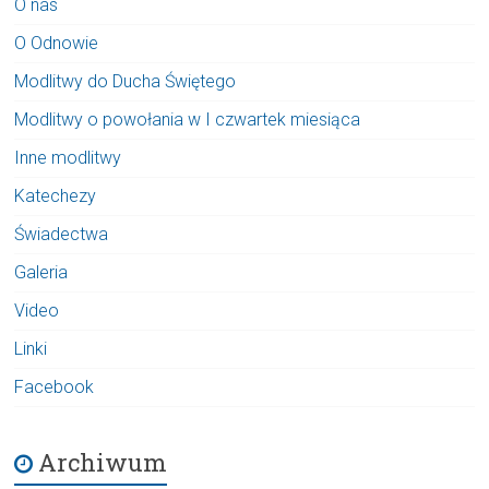
O nas
O Odnowie
Modlitwy do Ducha Świętego
Modlitwy o powołania w I czwartek miesiąca
Inne modlitwy
Katechezy
Świadectwa
Galeria
Video
Linki
Facebook
Archiwum