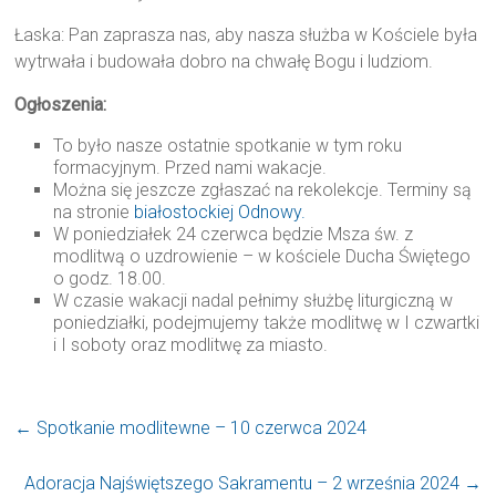
Łaska: Pan zaprasza nas, aby nasza służba w Kościele była
wytrwała i budowała dobro na chwałę Bogu i ludziom.
Ogłoszenia:
To było nasze ostatnie spotkanie w tym roku
formacyjnym. Przed nami wakacje.
Można się jeszcze zgłaszać na rekolekcje. Terminy są
na stronie
białostockiej Odnowy.
W poniedziałek 24 czerwca będzie Msza św. z
modlitwą o uzdrowienie – w kościele Ducha Świętego
o godz. 18.00.
W czasie wakacji nadal pełnimy służbę liturgiczną w
poniedziałki, podejmujemy także modlitwę w I czwartki
i I soboty oraz modlitwę za miasto.
←
Spotkanie modlitewne – 10 czerwca 2024
Adoracja Najświętszego Sakramentu – 2 września 2024
→