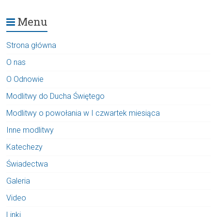
Menu
Strona główna
O nas
O Odnowie
Modlitwy do Ducha Świętego
Modlitwy o powołania w I czwartek miesiąca
Inne modlitwy
Katechezy
Świadectwa
Galeria
Video
Linki