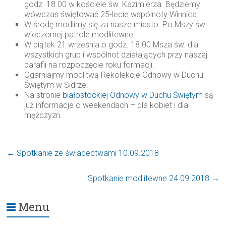
godz. 18.00 w kościele św. Kazimierza. Będziemy
wówczas świętować 25-lecie wspólnoty Winnica.
W środę modlimy się za nasze miasto. Po Mszy św.
wieczornej patrole modlitewne.
W piątek 21 września o godz. 18.00 Msza św. dla
wszystkich grup i wspólnot działających przy naszej
parafii na rozpoczęcie roku formacji.
Ogarniajmy modlitwą Rekolekcje Odnowy w Duchu
Świętym w Sidrze.
Na stronie
białostockiej Odnowy w Duchu Świętym
są
już informacje o weekendach – dla kobiet i dla
mężczyzn.
←
Spotkanie ze świadectwami 10.09.2018
Spotkanie modlitewne 24.09.2018
→
Menu