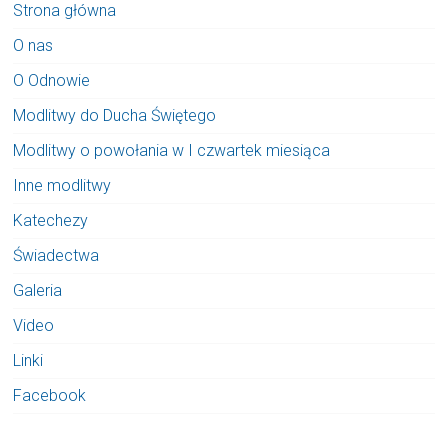
Strona główna
O nas
O Odnowie
Modlitwy do Ducha Świętego
Modlitwy o powołania w I czwartek miesiąca
Inne modlitwy
Katechezy
Świadectwa
Galeria
Video
Linki
Facebook