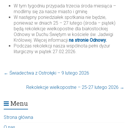
W tym tygodniu przypada trzecia środa miesiąca –
modlimy się za nasze miasto i gminę.
W następny poniedziałek spotkania nie będzie,
ponieważ w dniach 25 – 27 lutego (środa – piątek)
będą rekolekcje wielkopostne dla białostockiej
Odnowy w Duchu Świętym w kościele św. Jadwigi
Królowej. Więcej informacji
na stronie Odnowy.
Podczas rekolekcji nasza wspólnota pełni dyżur
liturgiczny w piątek 27.02.2026.
←
Świadectwa z Ostrołęki – 9 lutego 2026
Rekolekcje wielkopostne – 25-27 lutego 2026
→
Menu
Strona główna
O nas