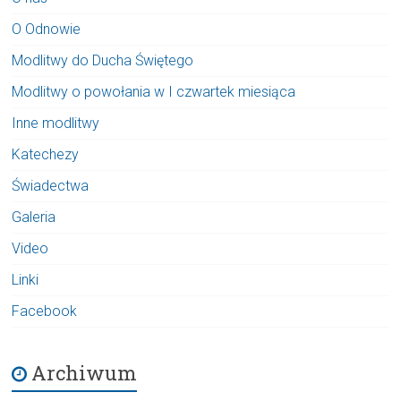
O Odnowie
Modlitwy do Ducha Świętego
Modlitwy o powołania w I czwartek miesiąca
Inne modlitwy
Katechezy
Świadectwa
Galeria
Video
Linki
Facebook
Archiwum