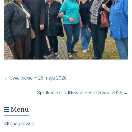
←
Uwielbienie – 25 maja 2026
Spotkanie modlitewne – 8 czerwca 2026
→
Menu
Strona główna