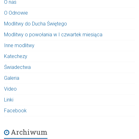
O nas
O Odnowie
Modlitwy do Ducha Świętego
Modlitwy o powołania w I czwartek miesiąca
Inne modlitwy
Katechezy
Świadectwa
Galeria
Video
Linki
Facebook
Archiwum