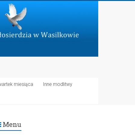
wartek miesiąca
Inne modlitwy
Menu