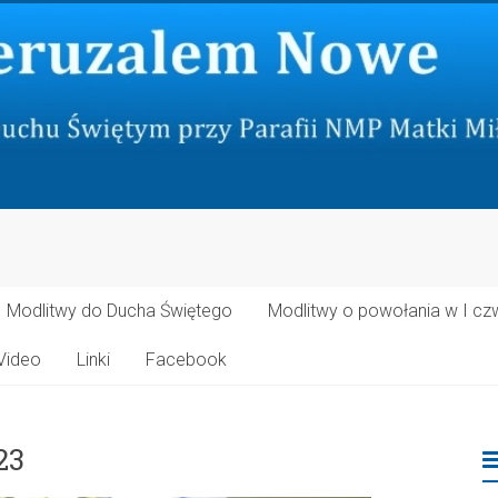
Modlitwy do Ducha Świętego
Modlitwy o powołania w I cz
Video
Linki
Facebook
23