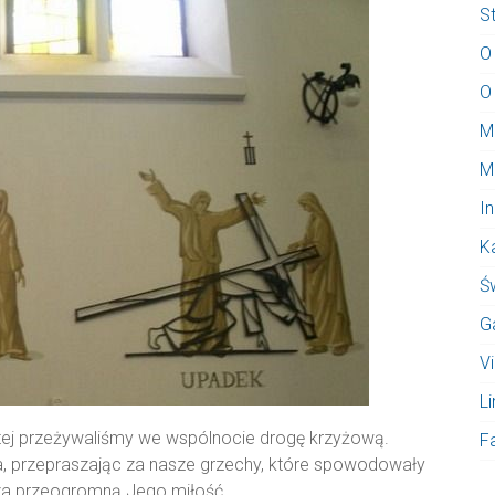
S
O
O
M
M
I
K
Ś
G
V
Li
tej przeżywaliśmy we wspólnocie drogę krzyżową.
F
a, przepraszając za nasze grzechy, które spowodowały
za przeogromną Jego miłość.