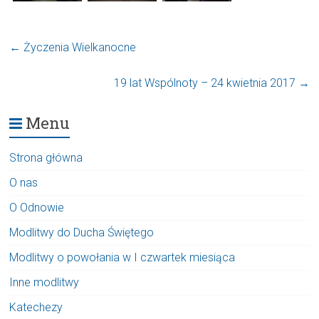
←
Życzenia Wielkanocne
19 lat Wspólnoty – 24 kwietnia 2017
→
Menu
Strona główna
O nas
O Odnowie
Modlitwy do Ducha Świętego
Modlitwy o powołania w I czwartek miesiąca
Inne modlitwy
Katechezy