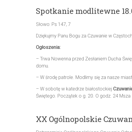
Spotkanie modlitewne 18.
Słowo: Ps 147, 7
Dziękujmy Panu Bogu za Czuwanie w Częstocho
Ogłoszenia:
– Trwa Nowenna przed Zesłaniem Ducha Święte
domu.
– W środę patrole. Modlimy się za nasze mias
– W sobotę w katedrze białostockiej
Czuwani
Świętego. Początek o g. 20. O godz. 24 Msza
XX Ogólnopolskie Czuwa