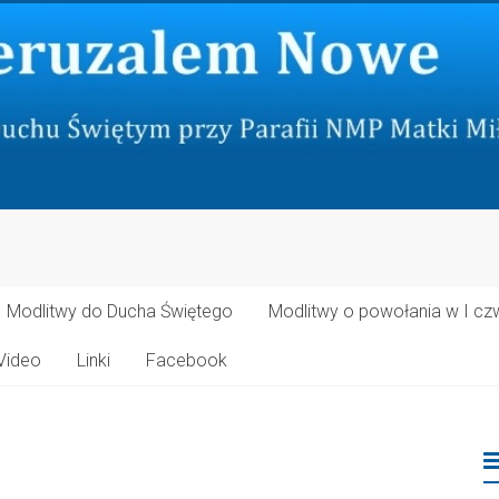
Modlitwy do Ducha Świętego
Modlitwy o powołania w I cz
Video
Linki
Facebook