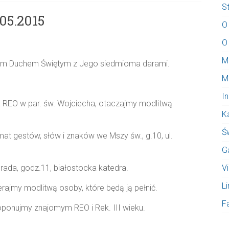
S
05.2015
O
O
M
lem Duchem Świętym z Jego siedmioma darami.
M
I
 REO w par. św. Wojciecha, otaczajmy modlitwą
K
Ś
t gestów, słów i znaków we Mszy św., g.10, ul.
G
ada, godz.11, białostocka katedra.
V
Li
rajmy modlitwą osoby, które będą ją pełnić.
F
oponujmy znajomym REO i Rek. III wieku.