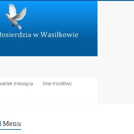
wartek miesiąca
Inne modlitwy
Menu