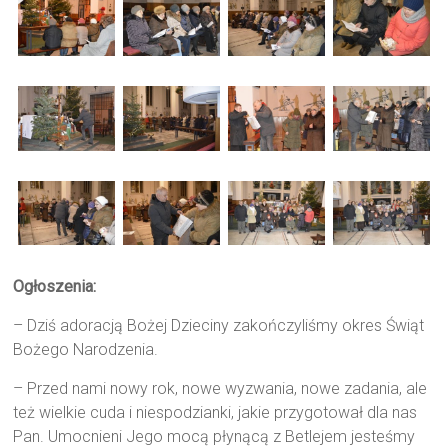
Ogłoszenia:
– Dziś adoracją Bożej Dzieciny zakończyliśmy okres Świąt
Bożego Narodzenia.
– Przed nami nowy rok, nowe wyzwania, nowe zadania, ale
też wielkie cuda i niespodzianki, jakie przygotował dla nas
Pan. Umocnieni Jego mocą płynącą z Betlejem jesteśmy