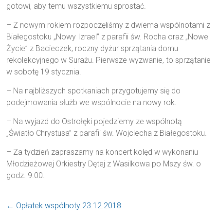
gotowi, aby temu wszystkiemu sprostać.
– Z nowym rokiem rozpoczęliśmy z dwiema wspólnotami z
Białegostoku „Nowy Izrael” z parafii św. Rocha oraz „Nowe
Życie” z Bacieczek, roczny dyżur sprzątania domu
rekolekcyjnego w Surażu. Pierwsze wyzwanie, to sprzątanie
w sobotę 19 stycznia.
– Na najbliższych spotkaniach przygotujemy się do
podejmowania służb we wspólnocie na nowy rok.
– Na wyjazd do Ostrołęki pojedziemy ze wspólnotą
„Światło Chrystusa” z parafii św. Wojciecha z Białegostoku.
– Za tydzień zapraszamy na koncert kolęd w wykonaniu
Młodzieżowej Orkiestry Dętej z Wasilkowa po Mszy św. o
godz. 9.00.
←
Opłatek wspólnoty 23.12.2018