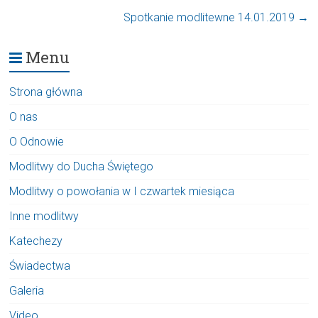
Spotkanie modlitewne 14.01.2019
→
Menu
Strona główna
O nas
O Odnowie
Modlitwy do Ducha Świętego
Modlitwy o powołania w I czwartek miesiąca
Inne modlitwy
Katechezy
Świadectwa
Galeria
Video