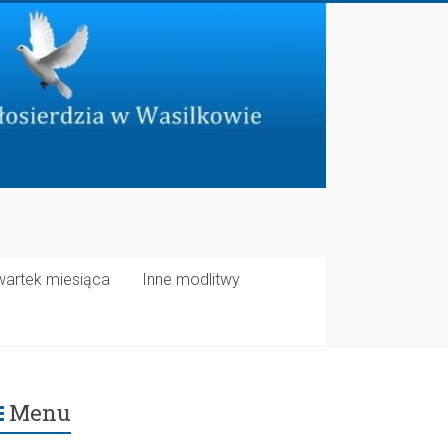
wartek miesiąca
Inne modlitwy
Menu