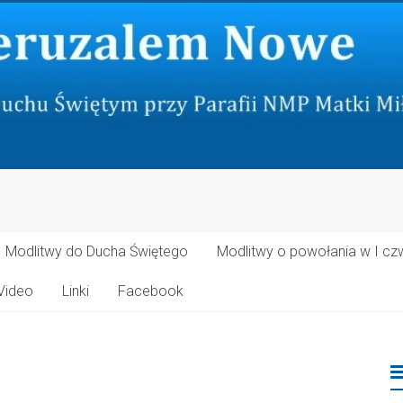
Modlitwy do Ducha Świętego
Modlitwy o powołania w I cz
Video
Linki
Facebook