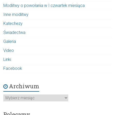
Modlitwy o powołania w I czwartek miesiąca
Inne modlitwy
Katechezy
Świadectwa
Galeria
Video
Linki
Facebook
Archiwum
Archiwum
Polecamy